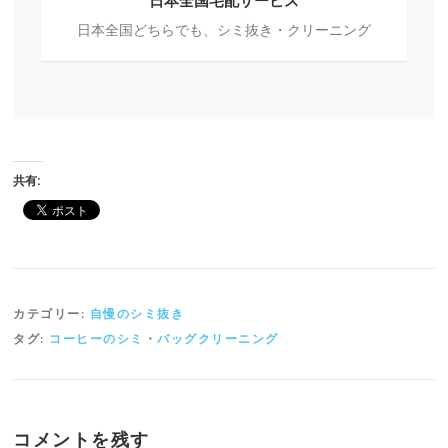
日本全国宅配サービス
全
日本全国どちらでも、シミ抜き・クリーニング
国
宅
配
サ
ー
ビ
ス
共有:
カテゴリー:
自慢のシミ抜き
タグ:
コーヒーのシミ
・
バッグクリーニング
コメントを残す