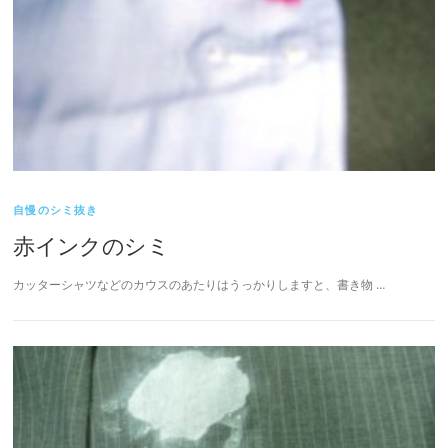
自慢のシミ抜き
赤インクのシミ
カッターシャツなどのカウスのあたりはうっかりしますと、書き物 …