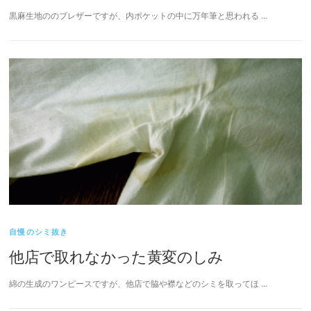
黒麻生地ののブレザーですが、内ポケットの中に万年筆と思われる …
自慢のシミ抜き
他店で取れなかった黄変のしみ
綿の生成のワンピースですが、他店で脇や襟などのシミを取ってほ …