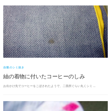
自慢のシミ抜き
紬の着物に付いたコーヒーのしみ
お出かけ先でコーヒーをこぼされたようで、二箇所ぐらい丸くシミ …