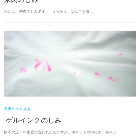
今回は、朱肉のしみです。 うっかり、はんこを服 …
自慢のシミ抜き
:ゲルインクのしみ
白衣の上下を家庭で洗われたのですが、ポケットの中にボールペン …