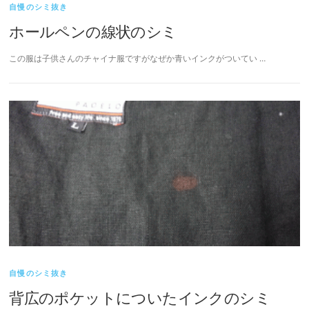
自慢のシミ抜き
ホールペンの線状のシミ
この服は子供さんのチャイナ服ですがなぜか青いインクがついてい …
自慢のシミ抜き
背広のポケットについたインクのシミ