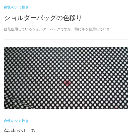
自慢のシミ抜き
ショルダーバッグの色移り
普段使用しているショルダーバッグですが、得に革を使用していま …
自慢のシミ抜き
朱肉のしみ