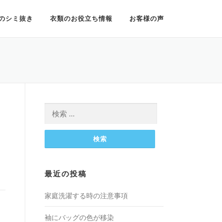
のシミ抜き
衣類のお役立ち情報
お客様の声
検
索:
最近の投稿
家庭洗濯する時の注意事項
袖にバッグの色が移染