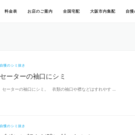
料金表
お店のご案内
全国宅配
大阪市内集配
自慢
自慢のシミ抜き
セーターの袖口にシミ
セーターの袖口にシミ。 衣類の袖口や襟などはすれやす …
自慢のシミ抜き