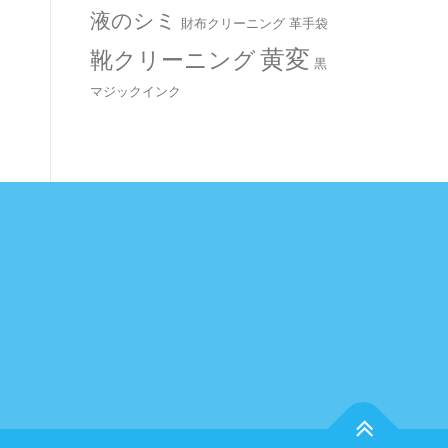
液のシミ
革手袋
財布クリーニング
黄変
靴クリーニング
黒
マジックインク