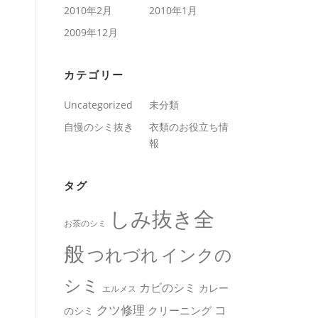
2010年2月
2010年1月
2009年12月
カテゴリー
Uncategorized
未分類
自慢のシミ抜き
衣類のお役立ち情
報
タグ
しみ抜き全
お茶のシミ
般
つれづれ
インクの
シミ
カビのシミ
カレー
エルメス
クツ修理
コ
クリーニング
のシミ