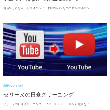
他店でとれなかった血液のシミ。 白の短パンなのですが血液のシ …
自慢のシミ抜き
セリーヌの日傘クリーニング
セリーヌの日傘クリーニング。 ファーストフード店から電話をい …