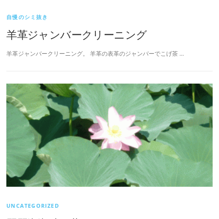
自慢のシミ抜き
羊革ジャンバークリーニング
羊革ジャンバークリーニング。 羊革の表革のジャンバーでこげ茶 …
UNCATEGORIZED