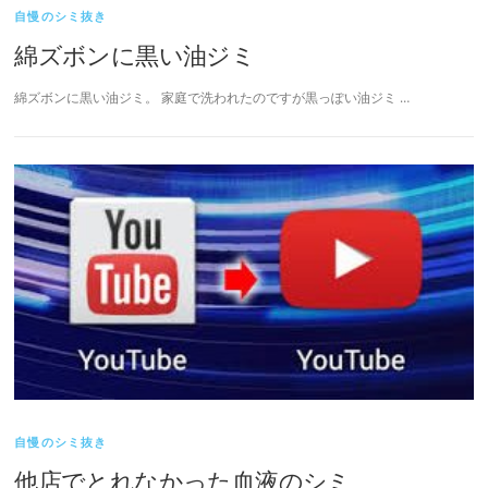
自慢のシミ抜き
綿ズボンに黒い油ジミ
綿ズボンに黒い油ジミ。 家庭で洗われたのですが黒っぽい油ジミ …
自慢のシミ抜き
他店でとれなかった血液のシミ