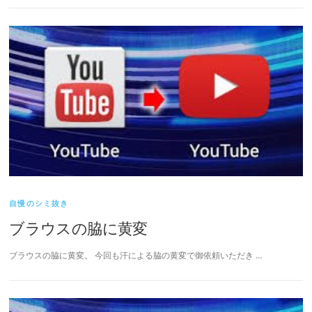
自慢のシミ抜き
ブラウスの脇に黄変
ブラウスの脇に黄変。 今回も汗による脇の黄変で御依頼いただき …