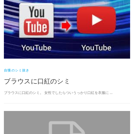
自慢のシミ抜き
ブラウスに口紅のシミ
ブラウスに口紅のシミ。 女性でしたらついうっかり口紅を衣服に …