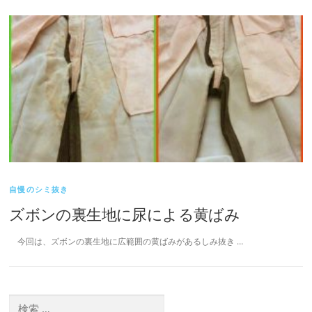
自慢のシミ抜き
ズボンの裏生地に尿による黄ばみ
今回は、ズボンの裏生地に広範囲の黄ばみがあるしみ抜き …
検