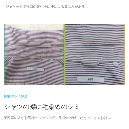
ジャケットで袖口の裏生地に汗による黄ばみがある …
自慢のシミ抜き
シャツの襟に毛染めのシミ
美容室の方がお客様のシャツの襟に毛染めが付いたとのことでお持 …