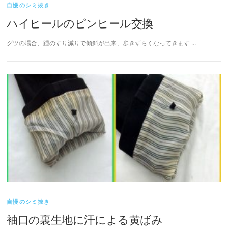
自慢のシミ抜き
ハイヒールのピンヒール交換
グツの場合、踵のすり減りで傾斜が出来、歩きずらくなってきます …
自慢のシミ抜き
袖口の裏生地に汗による黄ばみ