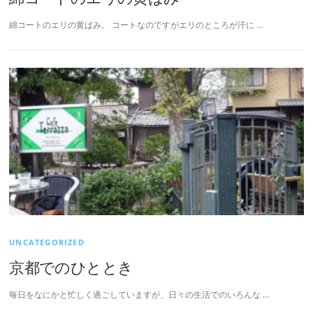
綿コートのエリの黄ばみ。 コートなのですがエリのところが汗に …
UNCATEGORIZED
京都でのひととき
毎日をなにかと忙しく過ごしていますが、日々の生活でのいろんな …