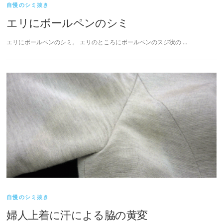
自慢のシミ抜き
エリにボールペンのシミ
エリにボールペンのシミ。 エリのところにボールペンのスジ状の …
自慢のシミ抜き
婦人上着に汗による脇の黄変