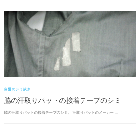
自慢のシミ抜き
脇の汗取りパットの接着テープのシミ
脇の汗取りパットの接着テープのシミ。 汗取りパットのメーカー …