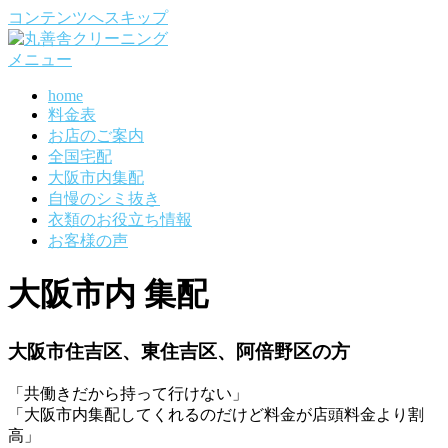
コンテンツへスキップ
メニュー
home
料金表
お店のご案内
全国宅配
大阪市内集配
自慢のシミ抜き
衣類のお役立ち情報
お客様の声
大阪市内 集配
大阪市住吉区、東住吉区、阿倍野区の方
「共働きだから持って行けない」
「大阪市内集配してくれるのだけど料金が店頭料金より割
高」