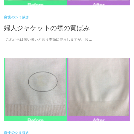
自慢のシミ抜き
婦人ジャケットの襟の黄ばみ
これからは暑い暑いと言う季節に突入しますが、お …
自慢のシミ抜き