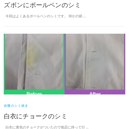
ズボンにボールペンのシミ
今回はよくあるボールペンのシミです。 何かの節 …
自慢のシミ抜き
白衣にチョークのシミ
白衣に黄色のチョークがついたので他店に持って行 …