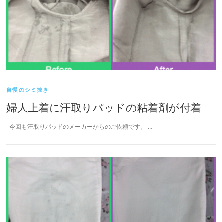
自慢のシミ抜き
婦人上着に汗取りパッドの粘着剤が付着
今回も汗取りパッドのメーカーからのご依頼です。 …