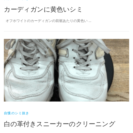
カーディガンに黄色いシミ
オフホワイトのカーディガンの前裾あたりの黄色い …
自慢のシミ抜き
白の革付きスニーカーのクリーニング