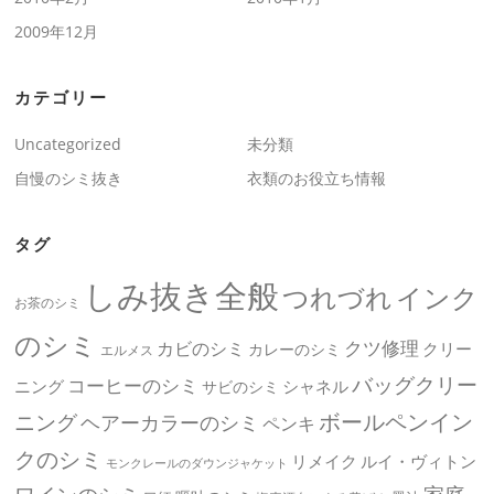
2009年12月
カテゴリー
Uncategorized
未分類
自慢のシミ抜き
衣類のお役立ち情報
タグ
しみ抜き全般
つれづれ
インク
お茶のシミ
のシミ
クツ修理
カビのシミ
クリー
カレーのシミ
エルメス
バッグクリー
コーヒーのシミ
ニング
シャネル
サビのシミ
ボールペンイン
ニング
ヘアーカラーのシミ
ペンキ
クのシミ
リメイク
ルイ・ヴィトン
モンクレールのダウンジャケット