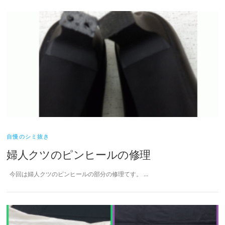
自慢のシミ抜き
婦人クツのピンヒールの修理
今回は婦人クツのピンヒールの部分の修理てす。 …