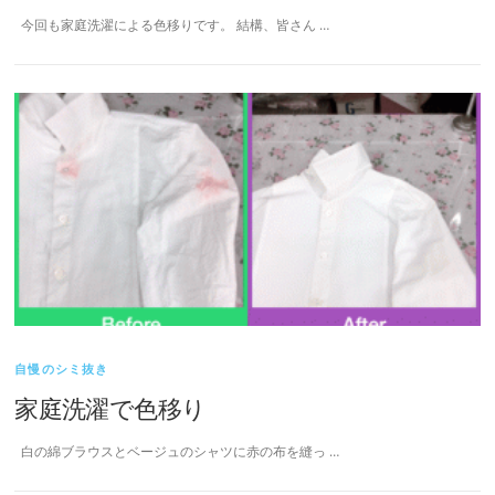
今回も家庭洗濯による色移りです。 結構、皆さん …
自慢のシミ抜き
家庭洗濯で色移り
白の綿ブラウスとベージュのシャツに赤の布を縫っ …