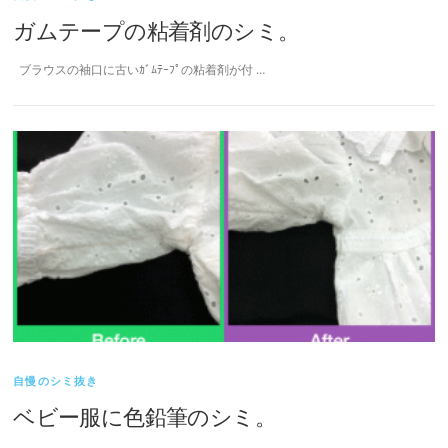
ガムテープの粘着剤のシミ。
ブラウスの袖口に古いｶﾞﾑﾃｰﾌﾟの粘着剤が付 …
自慢のシミ抜き
ベビー服に色鉛筆のシミ。