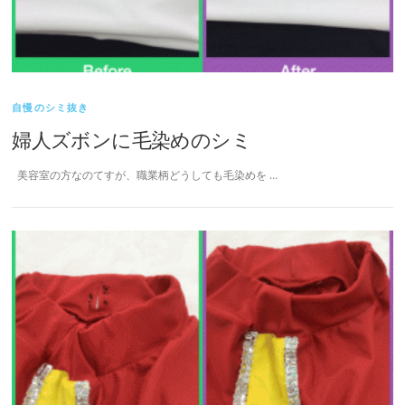
自慢のシミ抜き
婦人ズボンに毛染めのシミ
美容室の方なのてすが、職業柄どうしても毛染めを …