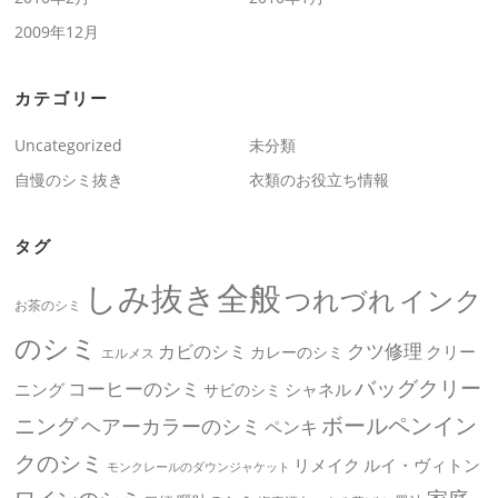
2009年12月
カテゴリー
Uncategorized
未分類
自慢のシミ抜き
衣類のお役立ち情報
タグ
しみ抜き全般
つれづれ
インク
お茶のシミ
のシミ
クツ修理
カビのシミ
クリー
カレーのシミ
エルメス
バッグクリー
コーヒーのシミ
ニング
シャネル
サビのシミ
ボールペンイン
ニング
ヘアーカラーのシミ
ペンキ
クのシミ
リメイク
ルイ・ヴィトン
モンクレールのダウンジャケット