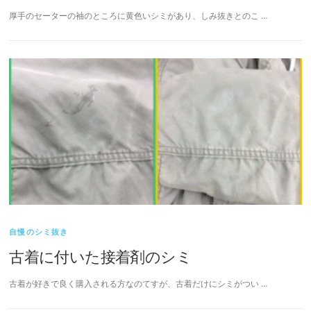
厚手のセーターの袖のところに黄色いシミがあり、しみ抜きとのこ …
自慢のシミ抜き
古着に付いた接着剤のシミ
古着が好きで良く購入される方なのてすが、古着だけにシミがつい …