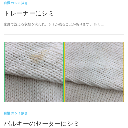
自慢のシミ抜き
トレーナーにシミ
家庭で洗える衣類を洗われ、シミが残ることがあります。 &nb …
自慢のシミ抜き
バルキーのセーターにシミ