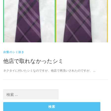
自慢のシミ抜き
他店で取れなかったシミ
ネクタイに付いたシミなのですが、他店で再洗いされたのですが、 …
検
索: