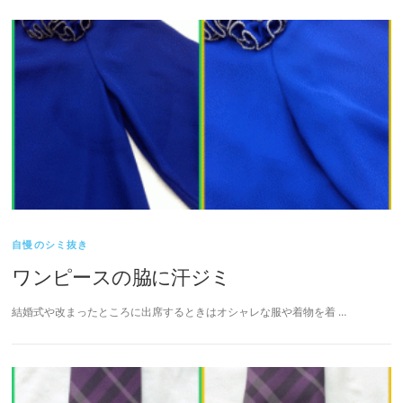
自慢のシミ抜き
ワンピースの脇に汗ジミ
結婚式や改まったところに出席するときはオシャレな服や着物を着 …