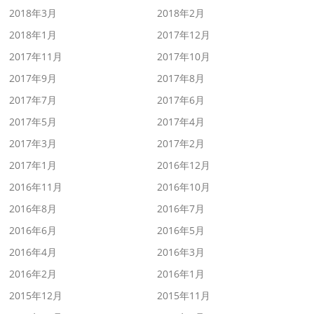
2018年3月
2018年2月
2018年1月
2017年12月
2017年11月
2017年10月
2017年9月
2017年8月
2017年7月
2017年6月
2017年5月
2017年4月
2017年3月
2017年2月
2017年1月
2016年12月
2016年11月
2016年10月
2016年8月
2016年7月
2016年6月
2016年5月
2016年4月
2016年3月
2016年2月
2016年1月
2015年12月
2015年11月