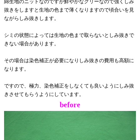
綿生地のニットなのですが鮮やかなグリーなので強く
しみ
抜きをしますと生地の色まで薄くなりますので
頃合いを見
ながらしみ抜きします。
シミの状態によっては生地の色まで取らないとしみ抜き
で
きない場合があります。
その場合は染色補正が必要になりしみ抜きの費用も高額に
なります。
ですので、極力、染色補正をしなくても良いようにしみ抜
きさせて
もらうようにしています。
before