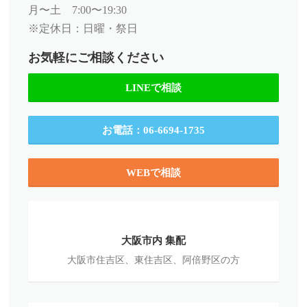
月〜土 7:00〜19:30
※定休日：日曜・祭日
お気軽にご相談ください
LINEで相談
お電話：06-6694-1735
WEBで相談
大
阪
大阪市内 集配
市
大阪市住吉区、東住吉区、阿倍野区の方
内
集
配