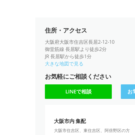
住所・アクセス
大阪府大阪市住吉区長居2-12-10
御堂筋線 長居駅より徒歩2分
JR 長居駅から徒歩1分
大きな地図で見る
お気軽にご相談ください
LINEで相談
お電
大
大阪市内 集配
阪
大阪市住吉区、東住吉区、阿倍野区の方
市