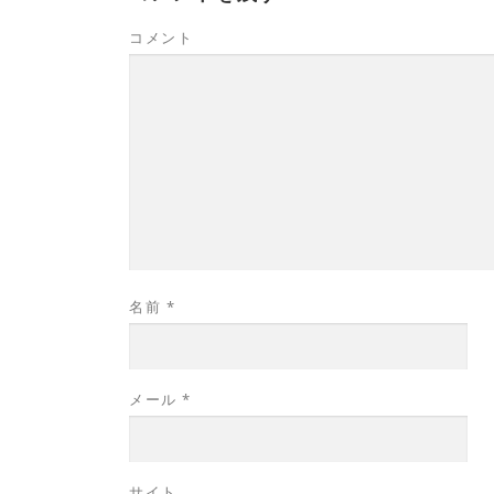
コメント
名前
*
メール
*
サイト