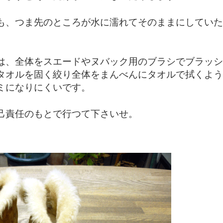
も、つま先のところが水に濡れてそのままにしていた
は、全体をスエードやヌバック用のブラシでブラッシ
タオルを固く絞り全体をまんべんにタオルで拭くよう
ミになりにくいです。
己責任のもとで行つて下さいせ。