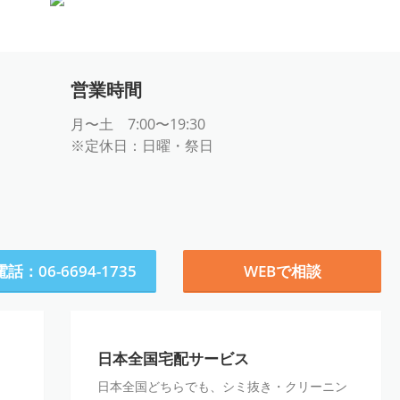
営業時間
月〜土 7:00〜19:30
※定休日：日曜・祭日
話：06-6694-1735
WEBで相談
日
日本全国宅配サービス
本
日本全国どちらでも、シミ抜き・クリーニン
全