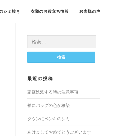
のシミ抜き
衣類のお役立ち情報
お客様の声
検
索:
最近の投稿
家庭洗濯する時の注意事項
袖にバッグの色が移染
ダウンにペンキのシミ
あけましておめでとうございます