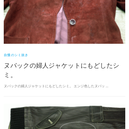
自慢のシミ抜き
ヌバックの婦人ジャケットにもどしたシ
ミ。
ヌバックの婦人ジャケットにもどしたシミ。 エンジ色したヌバッ …