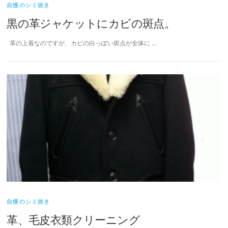
自慢のシミ抜き
黒の革ジャケットにカビの斑点。
革の上着なのですが、カビの白っぽい斑点が全体に …
自慢のシミ抜き
革、毛皮衣類クリーニング