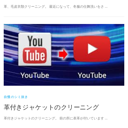
革、毛皮衣類クリーニング。 最近になって、冬服の仕舞洗いをさ …
自慢のシミ抜き
革付きジャケットのクリーニング
革付きジャケットのクリーニング。 前の所に表革が付いています …