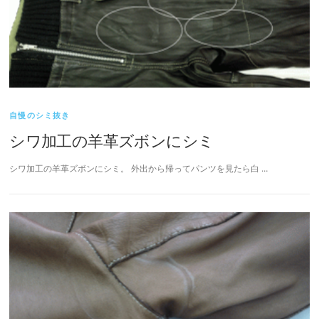
自慢のシミ抜き
シワ加工の羊革ズボンにシミ
シワ加工の羊革ズボンにシミ。 外出から帰ってパンツを見たら白 …