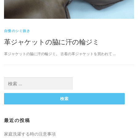
自慢のシミ抜き
革ジャケットの脇に汗の輪ジミ
革ジャケットの脇に汗の輪ジミ。 古着の革ジャケットを買われて …
検
索:
最近の投稿
家庭洗濯する時の注意事項