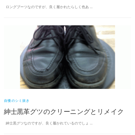
ロングブーツなのですが、良く履かれたらしく色あ …
自慢のシミ抜き
紳士黒革グツのクリーニングとリメイク
紳士黒グツなのですが、良く履かれているのでしょ …