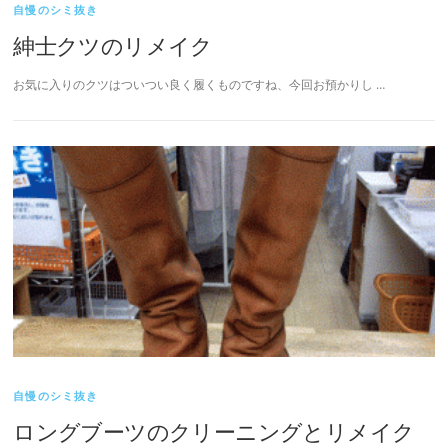
自慢のシミ抜き
紳士クツのリメイク
お気に入りのクツはついつい良く履くものですね、今回お預かりし …
自慢のシミ抜き
ロングブーツのクリーニングとリメイク