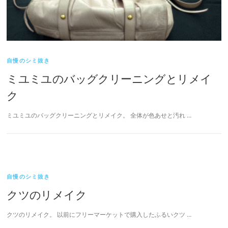
自慢のシミ抜き
ミユミユのバッグクリーニングとリメイ
ク
ミユミユのバッグクリーニングとリメイク。 全体が色あせと汚れ …
自慢のシミ抜き
クツのリメイク
クツのリメイク。 以前にフリーマーケットで購入したふるいクツ …